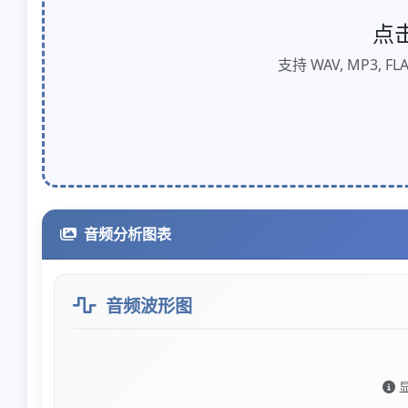
点
支持 WAV, MP3, F
音频分析图表
音频波形图