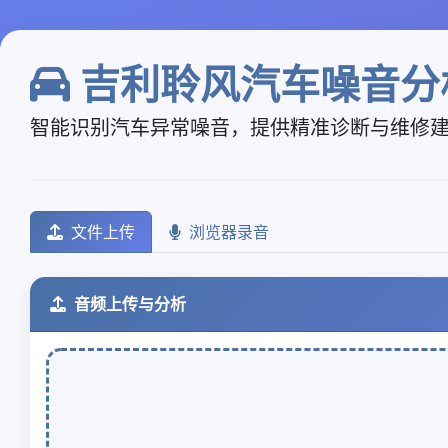
吉利聆风汽车噪音分
智能识别汽车异常噪音，提供精准诊断与维修
文件上传
浏览器录音
音频上传与分析