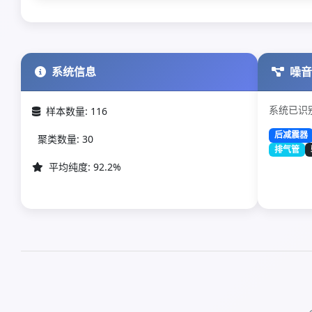
系统信息
噪
系统已识别
样本数量: 116
后减震器
聚类数量: 30
排气管
平均纯度: 92.2%