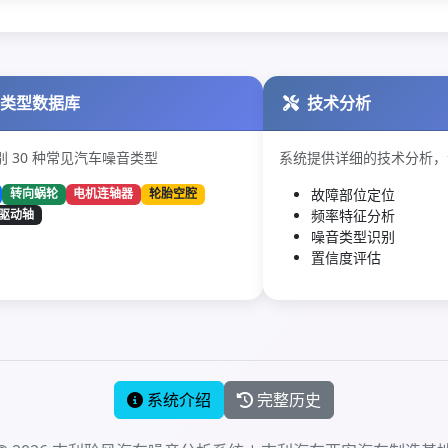
音类型数据库
技术分析
 30 种常见汽车噪音类型
系统提供详细的技术分析，
故障部位定位
转向蜗轮
电机连轴器
轮胎空腔
驱动轴
频率特征分析
噪音类型识别
置信度评估
系统介绍
完整历史